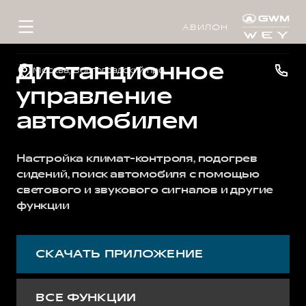
АВИЛОН
Дистанционное
Москва, Волгоградский проспект, д.41, к.1
управление
автомобилем
Настройка климат-контроля, подогрев
сидений, поиск автомобиля с помощью
светового и звукового сигналов и другие
функции
СКАЧАТЬ ПРИЛОЖЕНИЕ
ВСЕ ФУНКЦИИ