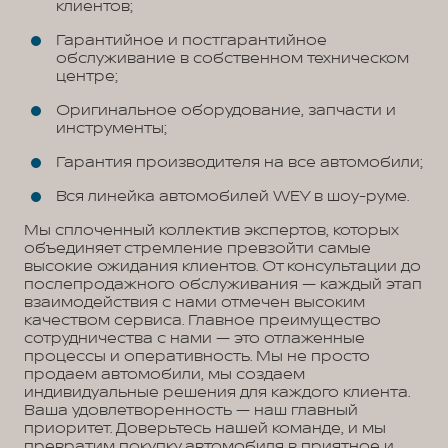
клиентов;
Гарантийное и постгарантийное
обслуживание в собственном техническом
центре;
Оригинальное оборудование, запчасти и
инструменты;
Гарантия производителя на все автомобили;
Вся линейка автомобилей WEY в шоу-руме.
Мы сплоченный коллектив экспертов, которых
объединяет стремление превзойти самые
высокие ожидания клиентов. От консультации до
послепродажного обслуживания — каждый этап
взаимодействия с нами отмечен высоким
качеством сервиса. Главное преимущество
сотрудничества с нами — это отлаженные
процессы и оперативность. Мы не просто
продаем автомобили, мы создаем
индивидуальные решения для каждого клиента.
Ваша удовлетворенность — наш главный
приоритет. Доверьтесь нашей команде, и мы
превратим покупку автомобиля в приятное и