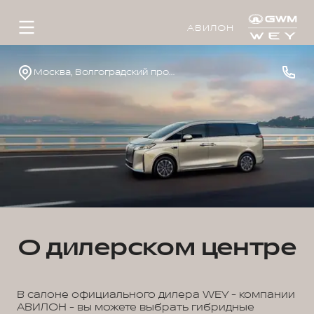
АВИЛОН
Москва, Волгоградский проспект, д.41, к.1
О дилерском центре
В салоне официального дилера WEY - компании
АВИЛОН - вы можете выбрать гибридные