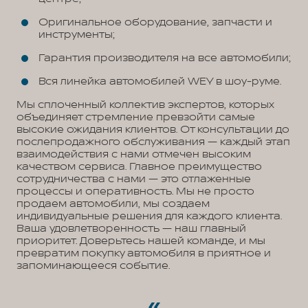
Оригинальное оборудование, запчасти и
инструменты;
Гарантия производителя на все автомобили;
Вся линейка автомобилей WEY в шоу-руме.
Мы сплоченный коллектив экспертов, которых
объединяет стремление превзойти самые
высокие ожидания клиентов. От консультации до
послепродажного обслуживания — каждый этап
взаимодействия с нами отмечен высоким
качеством сервиса. Главное преимущество
сотрудничества с нами — это отлаженные
процессы и оперативность. Мы не просто
продаем автомобили, мы создаем
индивидуальные решения для каждого клиента.
Ваша удовлетворенность — наш главный
приоритет. Доверьтесь нашей команде, и мы
превратим покупку автомобиля в приятное и
запоминающееся событие.