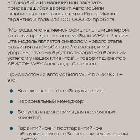
автомобили из наличия или заказать
понравившийся вариант. Автомобили
официально поставляются из Китая. Имеют
гарантию 3 года или 100 000 км пробега.
“Мы рады, что являемся официальным дилером,
который предлагает автомобили WEY в России.
Эта модель является символом нового этапа
развития автомобильной отрасли, и мы
уверены, что она будет пользоваться большим
успехом у наших клиентов”, - говорит директор
АВИЛОН WEY Александр Савельев.
Приобретение автомобиля WEY в АВИЛОН –
это:
Высокое качество обслуживания;
Персональный менеджер;
Бонусные программы для постоянных
клиентов;
Гарантийное и постгарантийное
обслуживание в собственном техническом
центре;