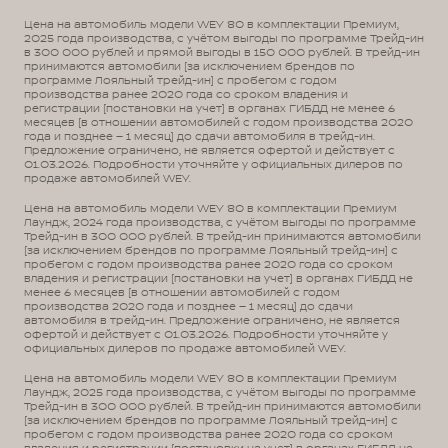
Цена на автомобиль модели WEY 80 в комплектации Премиум,
2025 года производства, с учётом выгоды по программе Трейд-ин
в 300 000 рублей и прямой выгоды в 150 000 рублей. В трейд-ин
принимаются автомобили (за исключением брендов по
программе Лояльный трейд-ин) с пробегом с годом
производства ранее 2020 года со сроком владения и
регистрации (постановки на учет) в органах ГИБДД не менее 6
месяцев (в отношении автомобилей с годом производства 2020
года и позднее – 1 месяц) до сдачи автомобиля в трейд-ин.
Предложение ограничено, не является офертой и действует с
01.03.2026. Подробности уточняйте у официальных дилеров по
продаже автомобилей WEY.
Цена на автомобиль модели WEY 80 в комплектации Премиум
Лаундж, 2024 года производства, с учётом выгоды по программе
Трейд-ин в 300 000 рублей. В трейд-ин принимаются автомобили
(за исключением брендов по программе Лояльный трейд-ин) с
пробегом с годом производства ранее 2020 года со сроком
владения и регистрации (постановки на учет) в органах ГИБДД не
менее 6 месяцев (в отношении автомобилей с годом
производства 2020 года и позднее – 1 месяц) до сдачи
автомобиля в трейд-ин. Предложение ограничено, не является
офертой и действует с 01.03.2026. Подробности уточняйте у
официальных дилеров по продаже автомобилей WEY.
Цена на автомобиль модели WEY 80 в комплектации Премиум
Лаундж, 2025 года производства, с учётом выгоды по программе
Трейд-ин в 300 000 рублей. В трейд-ин принимаются автомобили
(за исключением брендов по программе Лояльный трейд-ин) с
пробегом с годом производства ранее 2020 года со сроком