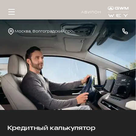
АВИЛОН
Москва, Волгоградский проспект, д.41, к.1
Кредитный калькулятор