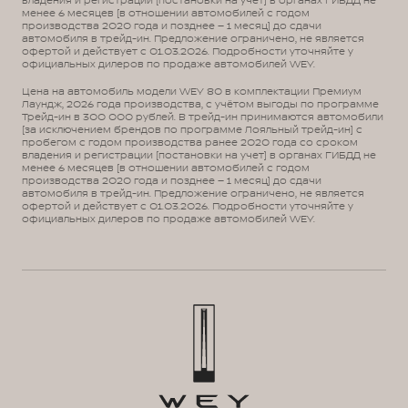
владения и регистрации (постановки на учет) в органах ГИБДД не
менее 6 месяцев (в отношении автомобилей с годом
производства 2020 года и позднее – 1 месяц) до сдачи
автомобиля в трейд-ин. Предложение ограничено, не является
офертой и действует с 01.03.2026. Подробности уточняйте у
официальных дилеров по продаже автомобилей WEY.
Цена на автомобиль модели WEY 80 в комплектации Премиум
Лаундж, 2026 года производства, с учётом выгоды по программе
Трейд-ин в 300 000 рублей. В трейд-ин принимаются автомобили
(за исключением брендов по программе Лояльный трейд-ин) с
пробегом с годом производства ранее 2020 года со сроком
владения и регистрации (постановки на учет) в органах ГИБДД не
менее 6 месяцев (в отношении автомобилей с годом
производства 2020 года и позднее – 1 месяц) до сдачи
автомобиля в трейд-ин. Предложение ограничено, не является
офертой и действует с 01.03.2026. Подробности уточняйте у
официальных дилеров по продаже автомобилей WEY.