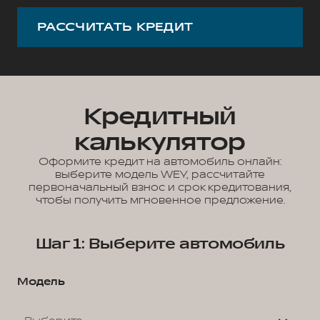
РАССЧИТАТЬ КРЕДИТ
Кредитный
калькулятор
Оформите кредит на автомобиль онлайн:
выберите модель WEY, рассчитайте
первоначальный взнос и срок кредитования,
чтобы получить мгновенное предложение.
Шаг 1: Выберите автомобиль
Модель