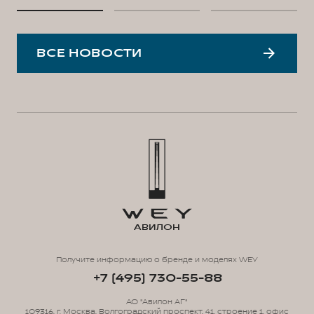
ВСЕ НОВОСТИ
АВИЛОН
Получите информацию о бренде и моделях WEY
+7 (495) 730-55-88
АО "Авилон АГ"
109316, г. Москва, Волгоградский проспект, 41, строение 1, офис