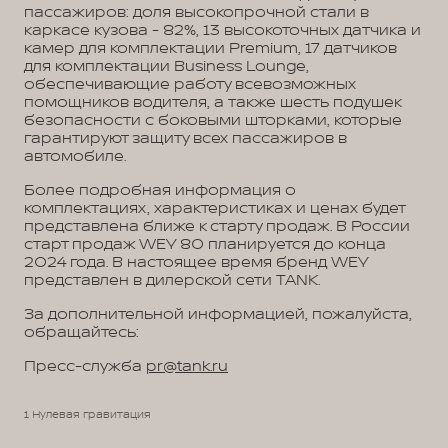
пассажиров: доля высокопрочной стали в
каркасе кузова - 82%, 13 высокоточных датчика и
камер для комплектации Premium, 17 датчиков
для комплектации Business Lounge,
обеспечивающие работу всевозможных
помощников водителя, а также шесть подушек
безопасности с боковыми шторками, которые
гарантируют защиту всех пассажиров в
автомобиле.
Более подробная информация о
комплектациях, характеристиках и ценах будет
представлена ближе к старту продаж. В России
старт продаж WEY 80 планируется до конца
2024 года. В настоящее время бренд WEY
представлен в дилерской сети TANK.
За дополнительной информацией, пожалуйста,
обращайтесь:
Пресс-служба
pr@tank.ru
1 Нулевая гравитация