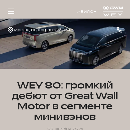
АВИЛОН
Москва, Волгоградский проспект, д.41, к.1
WEY 80: громкий
дебют от Great Wall
Motor в сегменте
минивэнов
08 октября, 2024