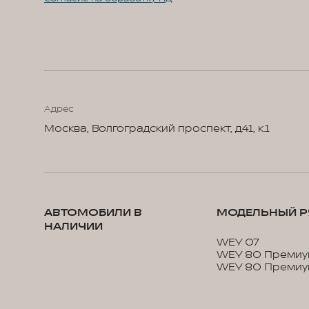
Адрес
Москва, Волгоградский проспект, д.41, к.1
АВТОМОБИЛИ В
МОДЕЛЬНЫЙ Р
НАЛИЧИИ
WEY 07
WEY 80 Премиу
WEY 80 Премиу