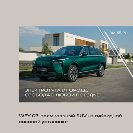
WEY 07: премиальный SUV на гибридной
силовой установке