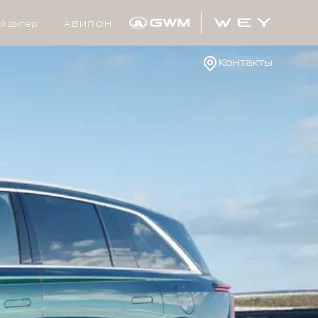
й дилер
АВИЛОН
Контакты