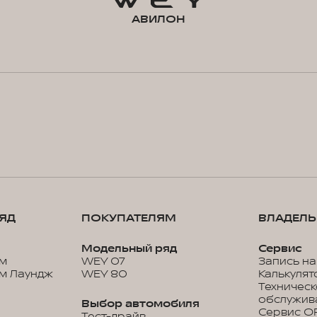
АВИЛОН
ЯД
ПОКУПАТЕЛЯМ
ВЛАДЕЛ
Модельный ряд
Сервис
м
WEY 07
Запись на
м Лаундж
WEY 80
Калькулят
Техничес
обслужив
Выбор автомобиля
Сервис O
Тест-драйв