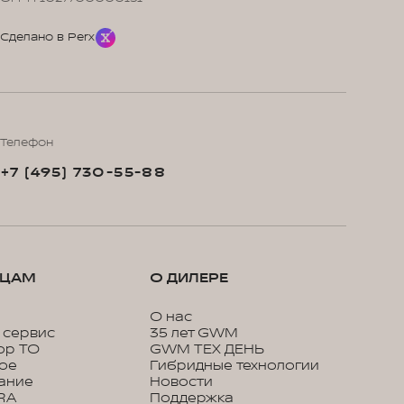
Сделано в Perx
Телефон
+7 (495) 730-55-88
ЬЦАМ
О ДИЛЕРЕ
О нас
 сервис
35 лет GWM
ор ТО
GWM ТЕХ ДЕНЬ
кое
Гибридные технологии
ание
Новости
RA
Поддержка