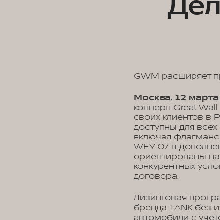
Дел
GWM расширяет пр
Москва, 12 марта
концерн Great Wal
своих клиентов в 
доступны для всех
включая флагманск
WEY 07 в дополне
ориентированы на
конкурентных усл
договора.
Лизинговая програ
бренда TANK без и
автомобили с учет